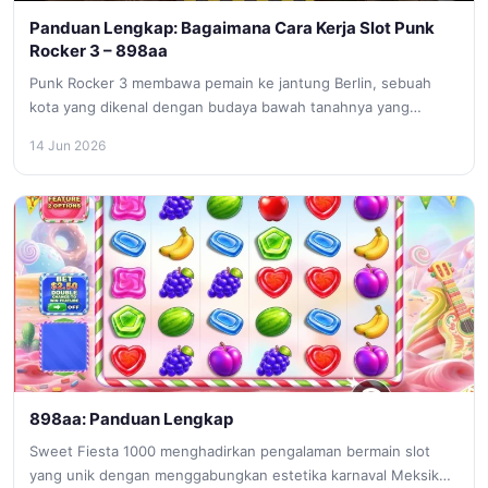
Panduan Lengkap: Bagaimana Cara Kerja Slot Punk
Rocker 3 – 898aa
Punk Rocker 3 membawa pemain ke jantung Berlin, sebuah
kota yang dikenal dengan budaya bawah tanahnya yang
kental. Nolimit City...
14 Jun 2026
898aa: Panduan Lengkap
Sweet Fiesta 1000 menghadirkan pengalaman bermain slot
yang unik dengan menggabungkan estetika karnaval Meksiko