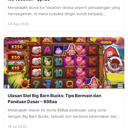
Menjelajahi dunia Ice Vacation terasa seperti petualangan yang
menyegarkan, di mana suasana dingin kutub berpadu
sempurna dengan kehangatan liburan tropis....
04 Agu 2026
Ulasan Slot Big Barn Bucks: Tips Bermain dan
Panduan Dasar – 898aa
Melangkah masuk ke dunia 898aa pedesaan yang ceria
dengan Big Barn Bucks, sebuah slot bertema peternakan dari
ReelPlay. Permainan ini...
18 Jul 2026