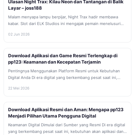
Ulasan Night Trax: Kilau Neon dan Tantangan di Balik
Layar – joss188
Malam menyapa lampu berpijar, Night Trax hadir membawa
kabar. Slot dari ELK Studios ini mengajak pemain menelusuri
gemerlap kota dengan...
02 Jun 2026
Download Aplikasi dan Game Resmi Terlengkap di
pp123: Keamanan dan Kecepatan Terjamin
Pentingnya Menggunakan Platform Resmi untuk Kebutuhan
Digital Anda Di era digital yang berkembang pesat saat ini,
aplikasi seluler dan perangkat...
22 Mei 2026
Download Aplikasi Resmi dan Aman: Mengapa pp123
Menjadi Pilihan Utama Pengguna Digital
Keamanan Digital Dimulai dari Sumber yang Resmi Di era digital
yang berkembang pesat saat ini, kebutuhan akan aplikasi dan