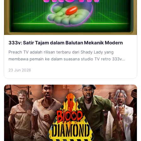
333v: Satir Tajam dalam Balutan Mekanik Modern
Preach TV adalah rilisan terbaru dari Shady Lady yang
membawa pemain ke dalam suasana studio TV retro 333v
tahun 90-an...
23 Jun 2026