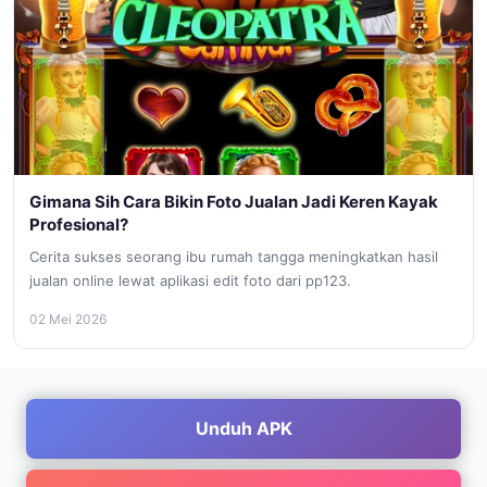
Gimana Sih Cara Bikin Foto Jualan Jadi Keren Kayak
Profesional?
Cerita sukses seorang ibu rumah tangga meningkatkan hasil
jualan online lewat aplikasi edit foto dari pp123.
02 Mei 2026
Unduh APK