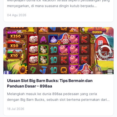
Menjelajahi dunia Ice Vacation terasa seperti petualangan yang
menyegarkan, di mana suasana dingin kutub berpadu
sempurna dengan kehangatan liburan tropis....
04 Agu 2026
Ulasan Slot Big Barn Bucks: Tips Bermain dan
Panduan Dasar – 898aa
Melangkah masuk ke dunia 898aa pedesaan yang ceria
dengan Big Barn Bucks, sebuah slot bertema peternakan dari
ReelPlay. Permainan ini...
18 Jul 2026