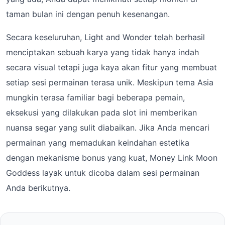
taman bulan ini dengan penuh kesenangan.
Secara keseluruhan, Light and Wonder telah berhasil
menciptakan sebuah karya yang tidak hanya indah
secara visual tetapi juga kaya akan fitur yang membuat
setiap sesi permainan terasa unik. Meskipun tema Asia
mungkin terasa familiar bagi beberapa pemain,
eksekusi yang dilakukan pada slot ini memberikan
nuansa segar yang sulit diabaikan. Jika Anda mencari
permainan yang memadukan keindahan estetika
dengan mekanisme bonus yang kuat, Money Link Moon
Goddess layak untuk dicoba dalam sesi permainan
Anda berikutnya.