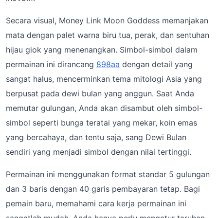
Secara visual, Money Link Moon Goddess memanjakan
mata dengan palet warna biru tua, perak, dan sentuhan
hijau giok yang menenangkan. Simbol-simbol dalam
permainan ini dirancang
898aa
dengan detail yang
sangat halus, mencerminkan tema mitologi Asia yang
berpusat pada dewi bulan yang anggun. Saat Anda
memutar gulungan, Anda akan disambut oleh simbol-
simbol seperti bunga teratai yang mekar, koin emas
yang bercahaya, dan tentu saja, sang Dewi Bulan
sendiri yang menjadi simbol dengan nilai tertinggi.
Permainan ini menggunakan format standar 5 gulungan
dan 3 baris dengan 40 garis pembayaran tetap. Bagi
pemain baru, memahami cara kerja permainan ini